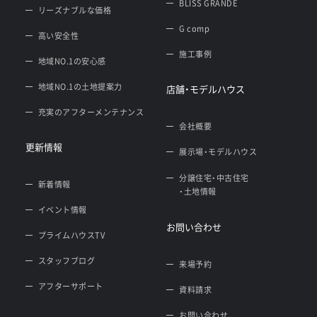
BLISS GRANDE
リーズナブルな価格
G comp
高い安全性
施工事例
地域NO.1の安心感
地域NO.1の土地提案力
店舗・モデルハウス
充実のアフターメンテナンス
会社概要
更新情報
展示場・モデルハウス
分譲住宅・中古住宅
新着情報
・土地情報
イベント情報
お問い合わせ
プライムハウスTV
スタッフブログ
来場予約
アフターサポート
資料請求
お問い合わせ