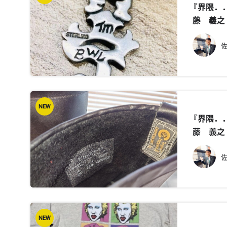
『界隈．
藤 義之
NEW
『界隈．
藤 義之
NEW