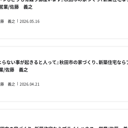
営業/佐藤 義之
佐藤 義之
2026.05.16
よらない事が起きると人って』秋田市の家づくり、新築住宅なら
業/佐藤 義之
佐藤 義之
2026.04.21