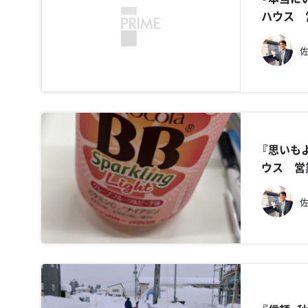
ハウス 
『思いも
ウス 営