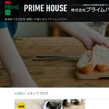
秋田県で注文住宅・新築一戸建てならプライムハウスへ
HOME
スタッフブログ
NEW