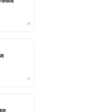
中野耕政
部 中野耕政
耕政