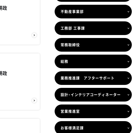
耕政
不動産事業部
工務部 工事課
常務取締役
総務
耕政
業務推進課 アフターサポート
設計・インテリアコーディネーター
営業推進室
お客様満足課