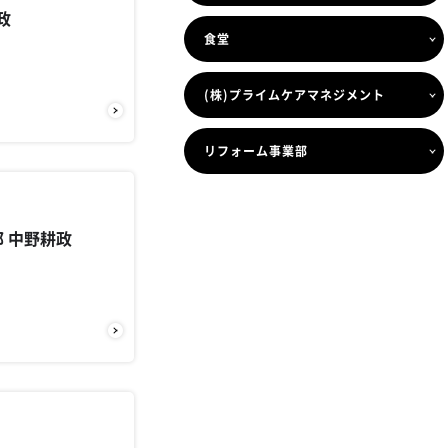
政
食堂
(株)プライムケアマネジメント
リフォーム事業部
部 中野耕政