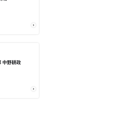
部 中野耕政