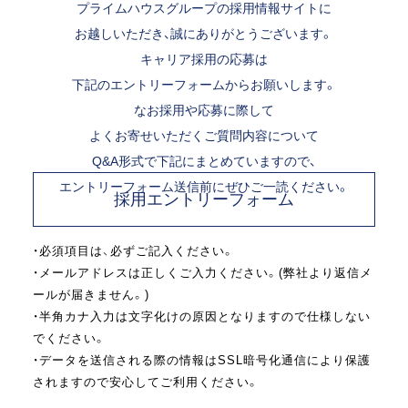
プライムハウスグループの採用情報サイトに
お越しいただき、誠にありがとうございます。
キャリア採用の応募は
下記のエントリーフォームからお願いします。
なお採用や応募に際して
よくお寄せいただくご質問内容について
Q&A形式で下記にまとめていますので、
エントリーフォーム送信前にぜひご一読ください。
採用エントリーフォーム
・必須項目は、必ずご記入ください。
・メールアドレスは正しくご入力ください。(弊社より返信メ
ールが届きません。)
・半角カナ入力は文字化けの原因となりますので仕様しない
でください。
・データを送信される際の情報はSSL暗号化通信により保護
されますので安心してご利用ください。