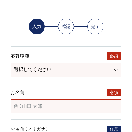
入力
確認
完了
応募職種
必須
お名前
必須
お名前（フリガナ）
任意