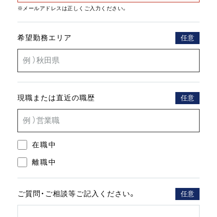
※メールアドレスは正しくご入力ください。
希望勤務エリア
任意
現職または
直近の職歴
任意
在職中
離職中
ご質問・ご相談等
ご記入ください。
任意