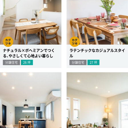
ナチュラル×ボヘミアンでつく
ラテンチックなカジュアルスタイ
る、やさしくて心地よい暮らし
ル
分譲住宅
26
坪
分譲住宅
27
坪