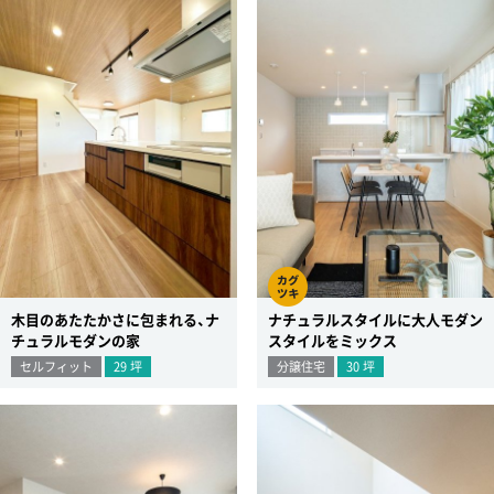
木目のあたたかさに包まれる、ナ
ナチュラルスタイルに大人モダン
チュラルモダンの家
スタイルをミックス
セルフィット
29
坪
分譲住宅
30
坪