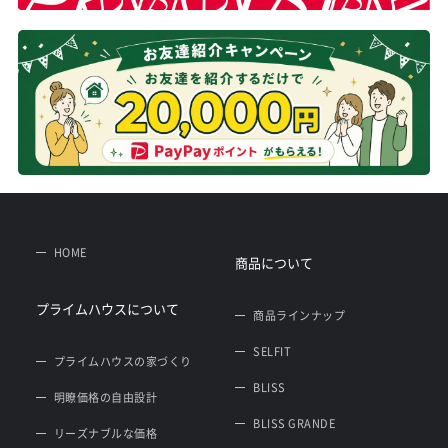
HOME
商品について
プライムハウスについて
商品ラインナップ
SELFIT
プライムハウスの家づくり
BLISS
明瞭価格の自由設計
BLISS GRANDE
リーズナブルな価格