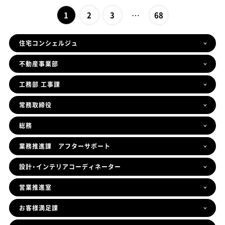
…
1
2
3
68
住宅コンシェルジュ
不動産事業部
工務部 工事課
常務取締役
総務
業務推進課 アフターサポート
設計・インテリアコーディネーター
営業推進室
お客様満足課