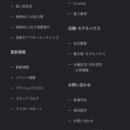
G comp
高い安全性
施工事例
地域NO.1の安心感
地域NO.1の土地提案力
店舗・モデルハウス
充実のアフターメンテナンス
会社概要
更新情報
展示場・モデルハウス
分譲住宅・中古住宅
新着情報
・土地情報
イベント情報
お問い合わせ
プライムハウスTV
スタッフブログ
来場予約
アフターサポート
資料請求
お問い合わせ